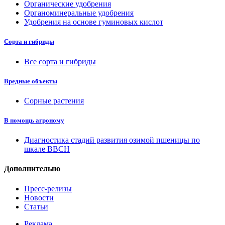
Органические удобрения
Органоминеральные удобрения
Удобрения на основе гуминовых кислот
Сорта и гибриды
Все сорта и гибриды
Вредные объекты
Сорные растения
В помощь агроному
Диагностика стадий развития озимой пшеницы по
шкале ВВСН
Дополнительно
Пресс-релизы
Новости
Статьи
Реклама