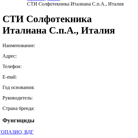
СТИ Солфотекника Италиана С.п.А., Италия
СТИ Солфотекника
Италиана С.п.А., Италия
Наименование:
Адрес:
Телефон:
E-mail:
Год основания:
Руководитель:
Страна бренда:
Фунгициды
ТОПАЗИО, ВДГ