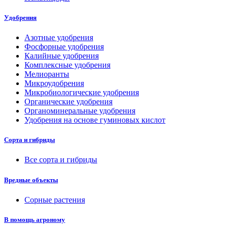
Удобрения
Азотные удобрения
Фосфорные удобрения
Калийные удобрения
Комплексные удобрения
Мелиоранты
Микроудобрения
Микробиологические удобрения
Органические удобрения
Органоминеральные удобрения
Удобрения на основе гуминовых кислот
Сорта и гибриды
Все сорта и гибриды
Вредные объекты
Сорные растения
В помощь агроному