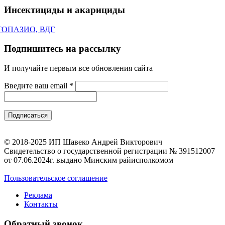
Инсектициды и акарициды
ТОПАЗИО, ВДГ
Подпишитесь на рассылку
И получайте первым все обновления сайта
Введите ваш email
*
© 2018-2025 ИП Шавеко Андрей Викторович
Свидетельство о государственной регистрации № 391512007
от 07.06.2024г. выдано Минским райисполкомом
Пользовательское соглашение
Реклама
Контакты
Обратный звонок