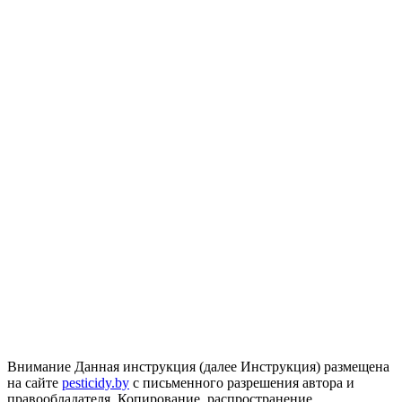
Внимание
Данная инструкция (далее Инструкция) размещена
на сайте
pesticidy.by
с письменного разрешения автора и
правообладателя.
Копирование, распространение,