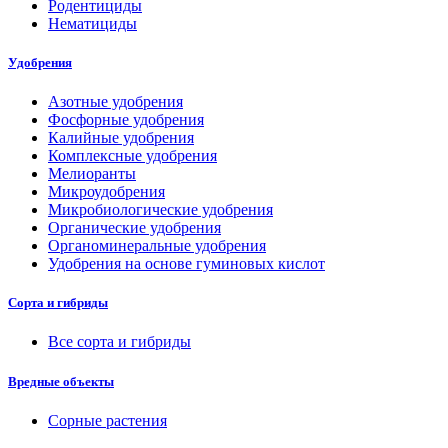
Родентициды
Нематициды
Удобрения
Азотные удобрения
Фосфорные удобрения
Калийные удобрения
Комплексные удобрения
Мелиоранты
Микроудобрения
Микробиологические удобрения
Органические удобрения
Органоминеральные удобрения
Удобрения на основе гуминовых кислот
Сорта и гибриды
Все сорта и гибриды
Вредные объекты
Сорные растения