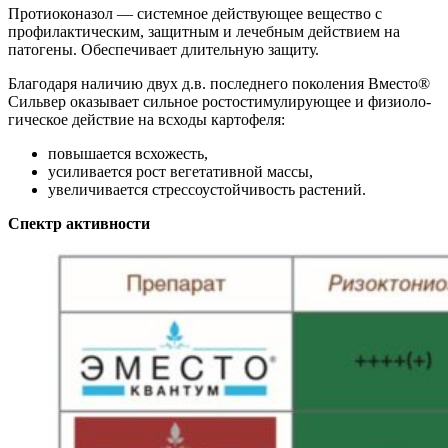
Протиоконазол — системное действую­щее вещество с
профилактическим, защит­ным и лечебным действием на
патогены. Обеспечивает длительную защиту.
Благодаря наличию двух д.в. последне­го поколения Вместо®
Сильвер оказывает сильное ростостимулирующее и физиоло­
гическое действие на всходы картофеля:
повышается всхожесть,
усиливается рост вегетативной массы,
увеличивается стрессоустойчивость растений.
Спектр активности