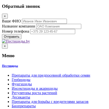
Обратный звонок
×
Ваше ФИО
Название компании
Номер телефона
×
Меню
Пестициды
Препараты для предпосевной обработки семян
Гербициды
Фунгициды
Инсектициды и акарициды
Регуляторы роста растений
Десиканты
Препараты для борьбы с вредителями запасов
Биопрепараты