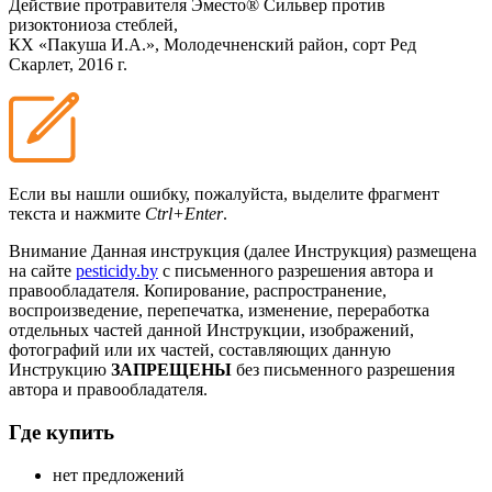
Действие протравителя Эместо® Сильвер против
ризоктониоза стеблей,
КХ «Пакуша И.А.», Молодечненский район, сорт Ред
Скарлет, 2016 г.
Если вы нашли ошибку, пожалуйста, выделите фрагмент
текста и нажмите
Ctrl+Enter
.
Внимание
Данная инструкция (далее Инструкция) размещена
на сайте
pesticidy.by
с письменного разрешения автора и
правообладателя.
Копирование, распространение,
воспроизведение, перепечатка, изменение, переработка
отдельных частей данной Инструкции, изображений,
фотографий или их частей, составляющих данную
Инструкцию
ЗАПРЕЩЕНЫ
без письменного разрешения
автора и правообладателя.
Где купить
нет предложений