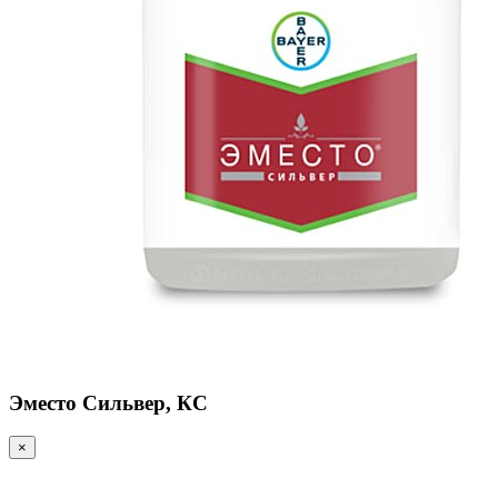
Эместо Сильвер, КС
×