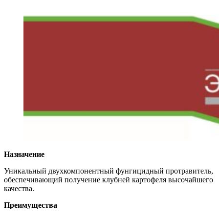
Назначение
Уникальный двухкомпонентный фунги­цидный протравитель,
обеспечивающий получение клубней картофеля высочайше­го
качества.
Преимущества