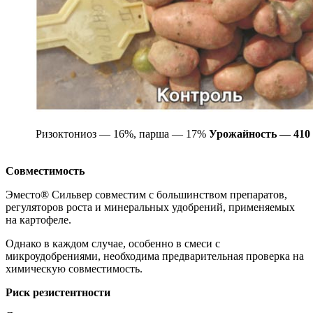
Ризоктониоз — 16%, парша — 17%
Урожайность — 410 
Совместимость
Эместо® Сильвер совместим с большин­ством препаратов,
регуляторов роста и ми­неральных удобрений, применяемых
на картофеле.
Однако в каждом случае, особенно в смеси с
микроудобрениями, необходима предварительная проверка на
химическую совместимость.
Риск резистентности