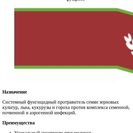
Назначение
Системный фунгицидный протравитель семян зерновых
культур, льна, кукурузы и гороха против комплекса семенной,
поч­венной и аэрогенной инфекций.
Преимущества
Уникальный синергизм двух молекул