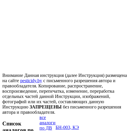
Внимание
Данная инструкция (далее Инструкция) размещена
на сайте
pesticidy.by
с письменного разрешения автора и
правообладателя.
Копирование, распространение,
воспроизведение, перепечатка, изменение, переработка
отдельных частей данной Инструкции, изображений,
фотографий или их частей, составляющих данную
Инструкцию
ЗАПРЕЩЕНЫ
без письменного разрешения
автора и правообладателя.
все
аналоги
Список
БН-003, КЭ
по ДВ
аналогов по