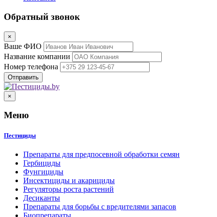
Обратный звонок
×
Ваше ФИО
Название компании
Номер телефона
×
Меню
Пестициды
Препараты для предпосевной обработки семян
Гербициды
Фунгициды
Инсектициды и акарициды
Регуляторы роста растений
Десиканты
Препараты для борьбы с вредителями запасов
Биопрепараты