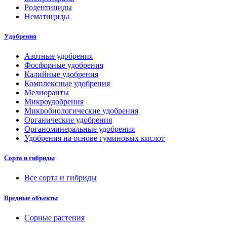
Родентициды
Нематициды
Удобрения
Азотные удобрения
Фосфорные удобрения
Калийные удобрения
Комплексные удобрения
Мелиоранты
Микроудобрения
Микробиологические удобрения
Органические удобрения
Органоминеральные удобрения
Удобрения на основе гуминовых кислот
Сорта и гибриды
Все сорта и гибриды
Вредные объекты
Сорные растения