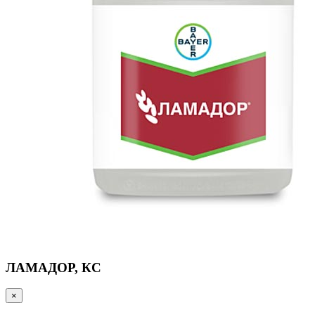
ЛАМАДОР, КС
×