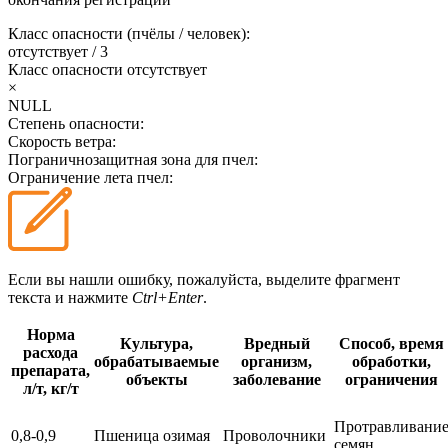
Класс опасности (пчёлы / человек):
отсутствует
/
3
Класс опасности
отсутствует
×
NULL
Степень опасности:
Скорость ветра:
Пограничнозащитная зона для пчел:
Ограничение лета пчел:
Если вы нашли ошибку, пожалуйста, выделите фрагмент
текста и нажмите
Ctrl+Enter
.
Норма
Культура,
Вредный
Способ, время
расхода
обрабатываемые
организм,
обработки,
препарата,
объекты
заболевание
ограничения
л/т, кг/т
Протравливани
0,8-0,9
Пшеница озимая
Проволочники
семян