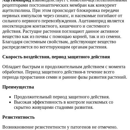
рецепторами постсинаптических мембран как конкурент
ацетилхолина. При этом происходит блокировка передачи
нервных импульсов через синапс, и насекомые погибают от
сильного нервного перевозбуждения. Ацетамиприд является
инсектицидом контактного, кишечного и системного
действия. Растущие растения поглощают данное активное
вещество как из почвы с помощью корней, так и из семени.
Благодаря системным свойствам, действующее вещество
распределяется по вегетирующим органам растения.
Скорость воздействия, период защитного действия
Обладает быстрым и продолжительным действием с момента
обработки. Период защитного действия-в течение всего
периода прорастания семян и ранние фазы развития растений.
Преимущества
Продолжительный период защитного действия.
Высокая эффективность в контроле насекомых со
скрытно живущими стадиями развития.
Резистентность
Возникновение резистентности у патогенов не отмечено.