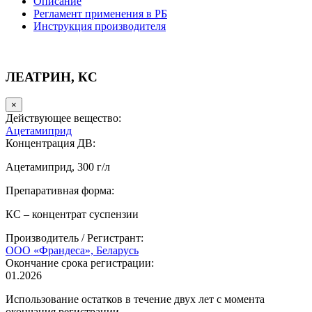
Описание
Регламент применения в РБ
Инструкция производителя
ЛЕАТРИН, КC
×
Действующее вещество:
Ацетамиприд
Концентрация ДВ:
Ацетамиприд, 300 г/л
Препаративная форма:
КС – концентрат суспензии
Производитель / Регистрант:
ООО «Франдеса», Беларусь
Окончание срока регистрации:
01.2026
Использование остатков в течение двух лет с момента
окончания регистрации