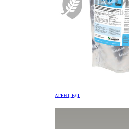
АГЕНТ, ВДГ