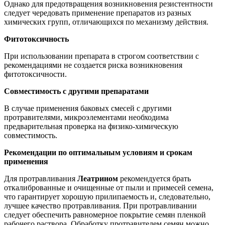
Однако для предотвращения возникновения резистентности
следует чередовать применение препаратов из разных
химических групп, отличающихся по механизму действия.
Фитотоксичность
При использовании препарата в строгом соответствии с
рекомендациями не создается риска возникновения
фитотоксичности.
Совместимость с другими препаратами
В случае применения баковых смесей с другими
протравителями, микроэлементами необходима
предварительная проверка на физико-химическую
совместимость.
Рекомендации по оптимальным условиям и срокам
применения
Для протравливания
Леатрином
рекомендуется брать
откалиброванные и очищенные от пыли и примесей семена,
что гарантирует хорошую прилипаемость и, следовательно,
лучшее качество протравливания. При протравливании
следует обеспечить равномерное покрытие семян пленкой
рабочего раствора. Обработку протравителем семян можно