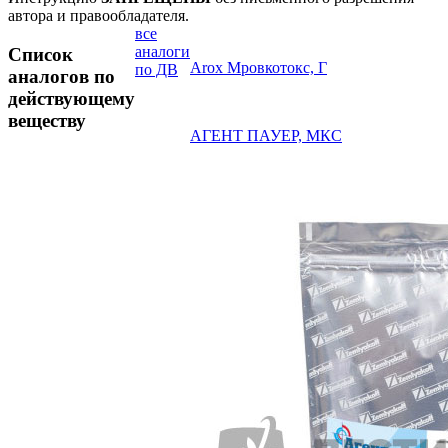
автора и правообладателя.
все
аналоги
Список
Arox Мровкотокс, Г
по ДВ
аналогов по
действующему
веществу
АГЕНТ ПАУЕР, МКС