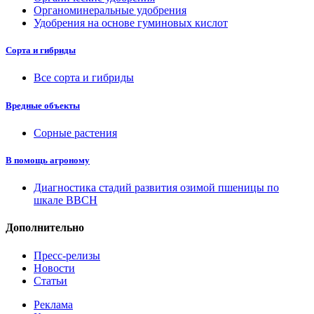
Органоминеральные удобрения
Удобрения на основе гуминовых кислот
Сорта и гибриды
Все сорта и гибриды
Вредные объекты
Сорные растения
В помощь агроному
Диагностика стадий развития озимой пшеницы по
шкале ВВСН
Дополнительно
Пресс-релизы
Новости
Статьи
Реклама