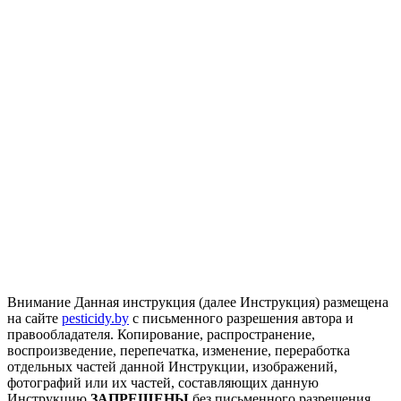
Внимание
Данная инструкция (далее Инструкция) размещена
на сайте
pesticidy.by
с письменного разрешения автора и
правообладателя.
Копирование, распространение,
воспроизведение, перепечатка, изменение, переработка
отдельных частей данной Инструкции, изображений,
фотографий или их частей, составляющих данную
Инструкцию
ЗАПРЕЩЕНЫ
без письменного разрешения