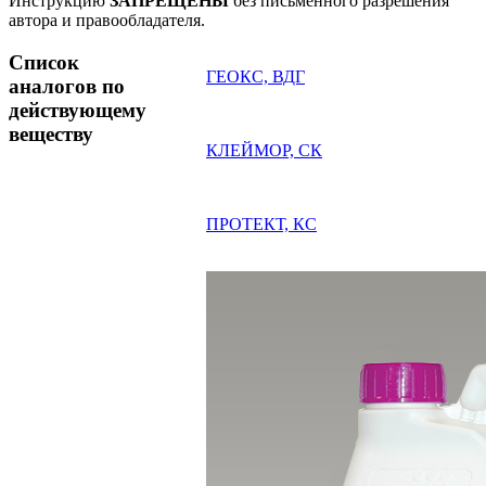
Инструкцию
ЗАПРЕЩЕНЫ
без письменного разрешения
автора и правообладателя.
Список
ГЕОКС, ВДГ
аналогов по
действующему
веществу
КЛЕЙМОР, СК
ПРОТЕКТ, КС