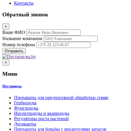
Контакты
Обратный звонок
×
Ваше ФИО
Название компании
Номер телефона
×
Меню
Пестициды
Препараты для предпосевной обработки семян
Гербициды
Фунгициды
Инсектициды и акарициды
Регуляторы роста растений
Десиканты
Препараты для борьбы с вредителями запасов