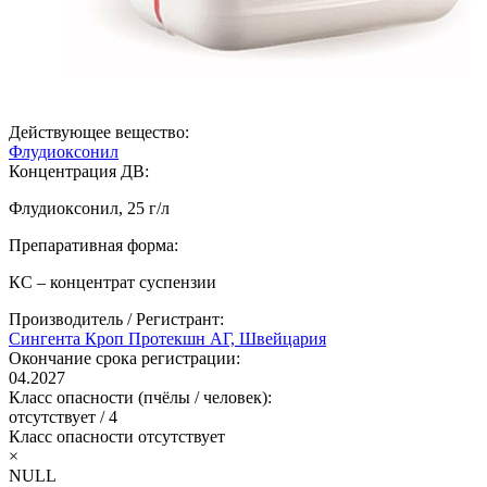
Действующее вещество:
Флудиоксонил
Концентрация ДВ:
Флудиоксонил, 25 г/л
Препаративная форма:
КС – концентрат суспензии
Производитель / Регистрант:
Сингента Кроп Протекшн АГ, Швейцария
Окончание срока регистрации:
04.2027
Класс опасности (пчёлы / человек):
отсутствует
/
4
Класс опасности
отсутствует
×
NULL