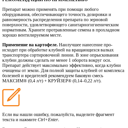
Препарат можно применять при помощи любого
оборудования, обеспечивающего точность дозировки и
равномерность распределения препа­рата по зерновой
поверхности, удовлетворяющего санитар­но­гигиеническим
нормативам. Храните протравленные семена в прохладном
хорошо вентилируемом месте.
Применение на картофеле.
Наилучшее нанесение про­
исходит при обработке клубней на вращающихся валках
транспортера сортировочной линии. В зоне опрыскивания
клубни должны сделать не менее 1 оборота вокруг оси.
Препарат действует максимально эффективно, когда клубни
очищены от земли. Для полной защиты клубней от комплек­са
болезней и вредителей рекомендуем баковую смесь
МАКСИМ® (0,4 л/т) + КРУЙЗЕР® (0,14–0,22 л/т).
Если вы нашли ошибку, пожалуйста, выделите фрагмент
текста и нажмите
Ctrl+Enter
.