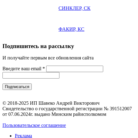
СИНКЛЕР, СК
ФАКИР, КС
Подпишитесь на рассылку
И получайте первым все обновления сайта
Введите ваш email
*
© 2018-2025 ИП Шавеко Андрей Викторович
Свидетельство о государственной регистрации № 391512007
от 07.06.2024г. выдано Минским райисполкомом
Пользовательское соглашение
Реклама