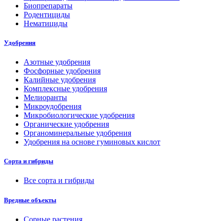
Биопрепараты
Родентициды
Нематициды
Удобрения
Азотные удобрения
Фосфорные удобрения
Калийные удобрения
Комплексные удобрения
Мелиоранты
Микроудобрения
Микробиологические удобрения
Органические удобрения
Органоминеральные удобрения
Удобрения на основе гуминовых кислот
Сорта и гибриды
Все сорта и гибриды
Вредные объекты
Сорные растения