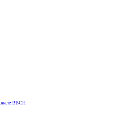
 шкале ВВСН