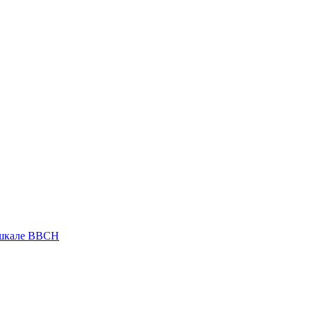
 шкале ВВСН