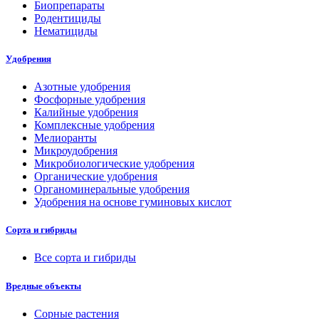
Биопрепараты
Родентициды
Нематициды
Удобрения
Азотные удобрения
Фосфорные удобрения
Калийные удобрения
Комплексные удобрения
Мелиоранты
Микроудобрения
Микробиологические удобрения
Органические удобрения
Органоминеральные удобрения
Удобрения на основе гуминовых кислот
Сорта и гибриды
Все сорта и гибриды
Вредные объекты
Сорные растения