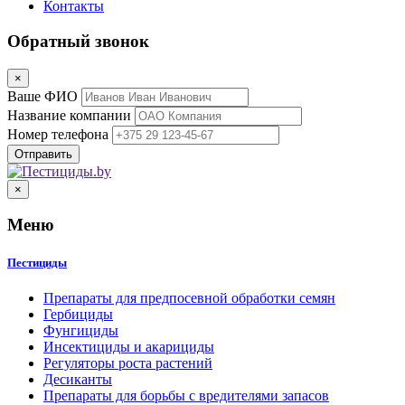
Контакты
Обратный звонок
×
Ваше ФИО
Название компании
Номер телефона
×
Меню
Пестициды
Препараты для предпосевной обработки семян
Гербициды
Фунгициды
Инсектициды и акарициды
Регуляторы роста растений
Десиканты
Препараты для борьбы с вредителями запасов