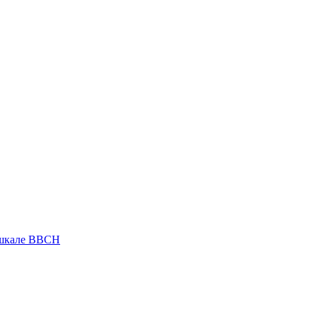
 шкале ВВСН