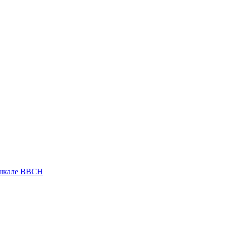
 шкале ВВСН