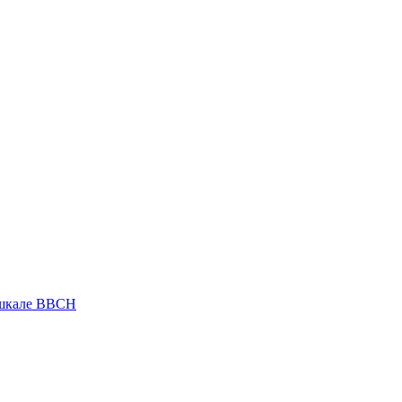
 шкале ВВСН