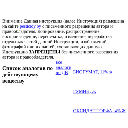
Внимание
Данная инструкция (далее Инструкция) размещена
на сайте
pesticidy.by
с письменного разрешения автора и
правообладателя.
Копирование, распространение,
воспроизведение, перепечатка, изменение, переработка
отдельных частей данной Инструкции, изображений,
фотографий или их частей, составляющих данную
Инструкцию
ЗАПРЕЩЕНЫ
без письменного разрешения
автора и правообладателя.
все
аналоги
Список аналогов по
БИОГУМАТ, 11% ж.
по ДВ
действующему
веществу
ГУМИН, Ж
ОКСИДАТ ТОРФА, 4% Ж