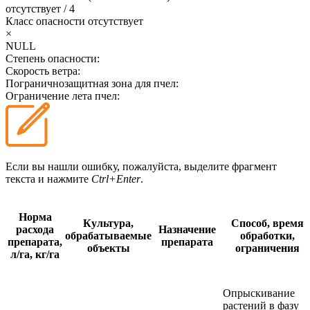
отсутствует
/
4
Класс опасности
отсутствует
×
NULL
Степень опасности:
Скорость ветра:
Пограничнозащитная зона для пчел:
Ограничение лета пчел:
Если вы нашли ошибку, пожалуйста, выделите фрагмент
текста и нажмите
Ctrl+Enter
.
Норма
Культура,
Способ, время
расхода
Назначение
обрабатываемые
обработки,
препарата,
препарата
объекты
ограничения
л/га, кг/га
Опрыскивание
растений в фазу