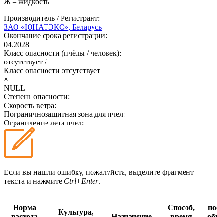
Ж – жидкость
Производитель / Регистрант:
ЗАО «ЮНАТЭКС», Беларусь
Окончание срока регистрации:
04.2028
Класс опасности (пчёлы / человек):
отсутствует
/
Класс опасности
отсутствует
×
NULL
Степень опасности:
Скорость ветра:
Пограничнозащитная зона для пчел:
Ограничение лета пчел:
Если вы нашли ошибку, пожалуйста, выделите фрагмент
текста и нажмите
Ctrl+Enter
.
Норма
Способ,
по
Культура,
расхода
Назначение
время
об