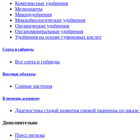
Комплексные удобрения
Мелиоранты
Микроудобрения
Микробиологические удобрения
Органические удобрения
Органоминеральные удобрения
Удобрения на основе гуминовых кислот
Сорта и гибриды
Все сорта и гибриды
Вредные объекты
Сорные растения
В помощь агроному
Диагностика стадий развития озимой пшеницы по шкал
Дополнительно
Пресс-релизы