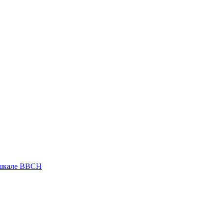
 шкале ВВСН