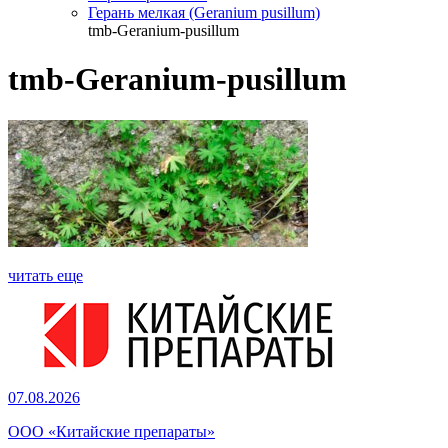
Герань мелкая (Geranium pusillum)
tmb-Geranium-pusillum
tmb-Geranium-pusillum
читать еще
07.08.2026
ООО «Китайские препараты»