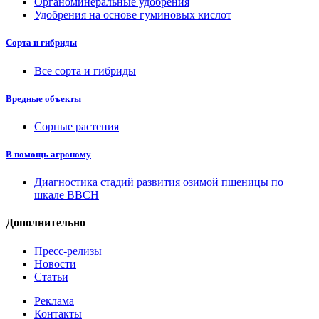
Органоминеральные удобрения
Удобрения на основе гуминовых кислот
Сорта и гибриды
Все сорта и гибриды
Вредные объекты
Сорные растения
В помощь агроному
Диагностика стадий развития озимой пшеницы по
шкале ВВСН
Дополнительно
Пресс-релизы
Новости
Статьи
Реклама
Контакты