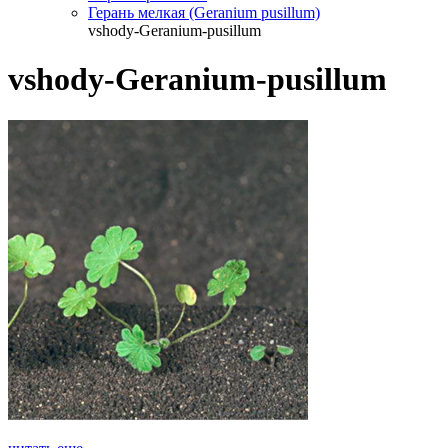
Герань мелкая (Geranium pusillum)
vshody-Geranium-pusillum
vshody-Geranium-pusillum