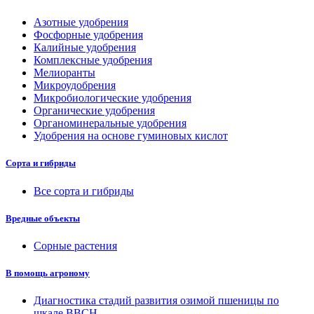
Азотные удобрения
Фосфорные удобрения
Калийные удобрения
Комплексные удобрения
Мелиоранты
Микроудобрения
Микробиологические удобрения
Органические удобрения
Органоминеральные удобрения
Удобрения на основе гуминовых кислот
Сорта и гибриды
Все сорта и гибриды
Вредные объекты
Сорные растения
В помощь агроному
Диагностика стадий развития озимой пшеницы по
шкале ВВСН