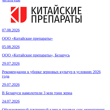
читать еще
07.08.2026
ООО «Китайские препараты»
05.08.2026
ООО «Китайские препараты», Беларусь
29.07.2026
Рекомендации к уборке зерновых культур в условиях 2026
года
29.07.2026
В Беларуси намолотили 3 млн тонн зерна
24.07.2026
Обыкновенный паутинный клещ в посевах сои: мониторинг,