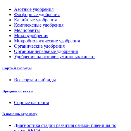
Азотные удобрения
Фосфорные удобрения
Калийные удобрения
Комплексные удобрения
Мелиоранты
Микроудобрения
Микробиологические удобрения
Органические удобрения
Органоминеральные удобрения
Удобрения на основе гуминовых кислот
Сорта и гибриды
Все сорта и гибриды
Вредные объекты
Сорные растения
В помощь агроному
Диагностика стадий развития озимой пшеницы по
шкале ВВСН