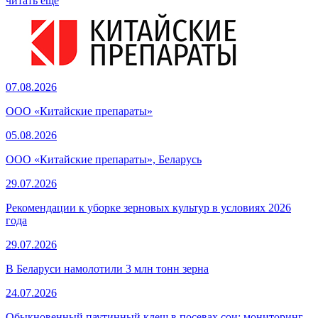
читать еще
07.08.2026
ООО «Китайские препараты»
05.08.2026
ООО «Китайские препараты», Беларусь
29.07.2026
Рекомендации к уборке зерновых культур в условиях 2026
года
29.07.2026
В Беларуси намолотили 3 млн тонн зерна
24.07.2026
Обыкновенный паутинный клещ в посевах сои: мониторинг,