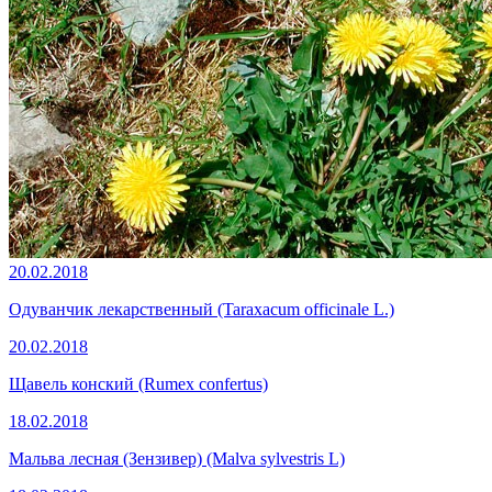
20.02.2018
Одуванчик лекарственный (Taraxacum officinale L.)
20.02.2018
Щавель конский (Rumex confertus)
18.02.2018
Мальва лесная (Зензивер) (Malva sylvestris L)