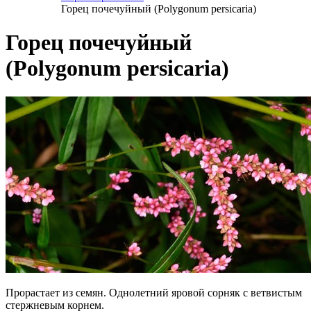
Горец почечуйный (Polygonum persicaria)
Горец почечуйный
(Polygonum persicaria)
Прорастает из семян. Однолетний яровой сорняк с ветвистым
стержневым корнем.