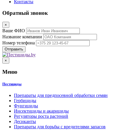
Контакты
Обратный звонок
×
Ваше ФИО
Название компании
Номер телефона
×
Меню
Пестициды
Препараты для предпосевной обработки семян
Гербициды
Фунгициды
Инсектициды и акарициды
Регуляторы роста растений
Десиканты
Препараты для борьбы с вредителями запасов