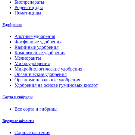
Биопрепараты
Родентициды
Нематициды
Удобрения
Азотные удобрения
Фосфорные удобрения
Калийные удобрения
Комплексные удобрения
Мелиоранты
Микроудобрения
Микробиологические удобрения
Органические удобрения
Органоминеральные удобрения
Удобрения на основе гуминовых кислот
Сорта и гибриды
Все сорта и гибриды
Вредные объекты
Сорные растения