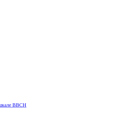
 шкале ВВСН