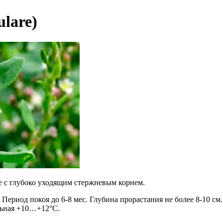
lare)
е с глубоко уходящим стержневым корнем.
Период покоя до 6-8 мес. Глубина прорастания не более 8-10 см
льная +10…+12°С.