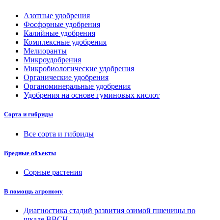
Азотные удобрения
Фосфорные удобрения
Калийные удобрения
Комплексные удобрения
Мелиоранты
Микроудобрения
Микробиологические удобрения
Органические удобрения
Органоминеральные удобрения
Удобрения на основе гуминовых кислот
Сорта и гибриды
Все сорта и гибриды
Вредные объекты
Сорные растения
В помощь агроному
Диагностика стадий развития озимой пшеницы по
шкале ВВСН