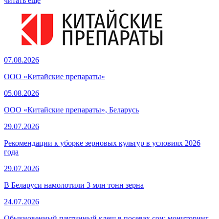
читать еще
07.08.2026
ООО «Китайские препараты»
05.08.2026
ООО «Китайские препараты», Беларусь
29.07.2026
Рекомендации к уборке зерновых культур в условиях 2026
года
29.07.2026
В Беларуси намолотили 3 млн тонн зерна
24.07.2026
Обыкновенный паутинный клещ в посевах сои: мониторинг,