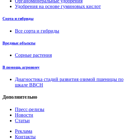
Органоминеральные удобрения
Удобрения на основе гуминовых кислот
Сорта и гибриды
Все сорта и гибриды
Вредные объекты
Сорные растения
В помощь агроному
Диагностика стадий развития озимой пшеницы по
шкале ВВСН
Дополнительно
Пресс-релизы
Новости
Статьи
Реклама
Контакты