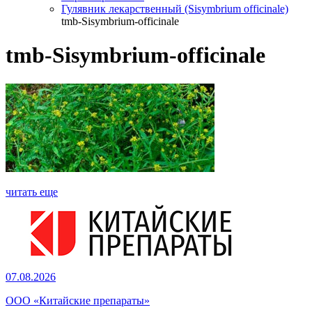
Гулявник лекарственный (Sisymbrium officinale)
tmb-Sisymbrium-officinale
tmb-Sisymbrium-officinale
читать еще
07.08.2026
ООО «Китайские препараты»