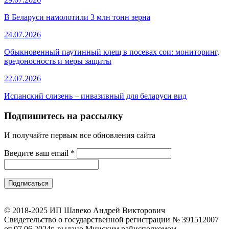
В Беларуси намолотили 3 млн тонн зерна
24.07.2026
Обыкновенный паутинный клещ в посевах сои: мониторинг,
вредоносность и меры защиты
22.07.2026
Испанский слизень – инвазивный для беларуси вид
Подпишитесь на рассылку
И получайте первым все обновления сайта
Введите ваш email
*
© 2018-2025 ИП Шавеко Андрей Викторович
Свидетельство о государственной регистрации № 391512007
от 07.06.2024г. выдано Минским райисполкомом