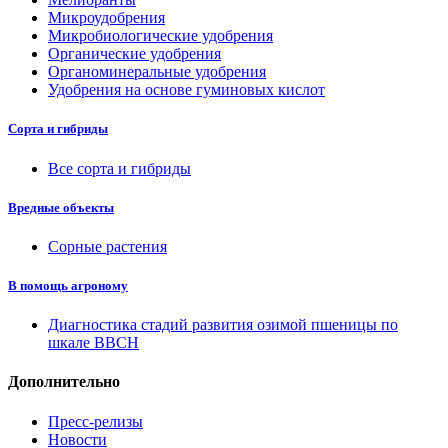
Микроудобрения
Микробиологические удобрения
Органические удобрения
Органоминеральные удобрения
Удобрения на основе гуминовых кислот
Сорта и гибриды
Все сорта и гибриды
Вредные объекты
Сорные растения
В помощь агроному
Диагностика стадий развития озимой пшеницы по
шкале ВВСН
Дополнительно
Пресс-релизы
Новости