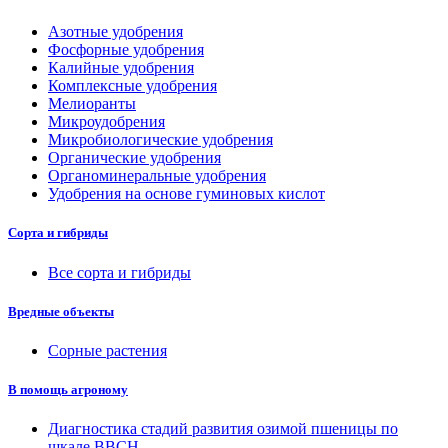
Азотные удобрения
Фосфорные удобрения
Калийные удобрения
Комплексные удобрения
Мелиоранты
Микроудобрения
Микробиологические удобрения
Органические удобрения
Органоминеральные удобрения
Удобрения на основе гуминовых кислот
Сорта и гибриды
Все сорта и гибриды
Вредные объекты
Сорные растения
В помощь агроному
Диагностика стадий развития озимой пшеницы по
шкале ВВСН