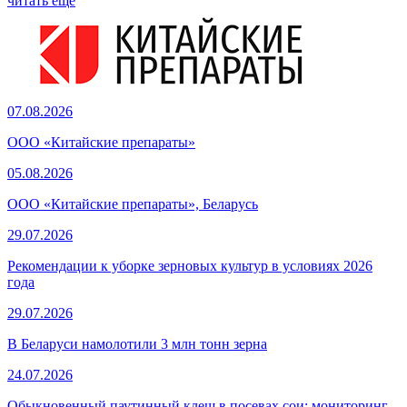
читать еще
07.08.2026
ООО «Китайские препараты»
05.08.2026
ООО «Китайские препараты», Беларусь
29.07.2026
Рекомендации к уборке зерновых культур в условиях 2026
года
29.07.2026
В Беларуси намолотили 3 млн тонн зерна
24.07.2026
Обыкновенный паутинный клещ в посевах сои: мониторинг,