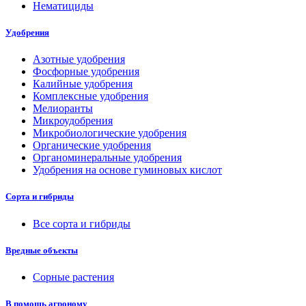
Нематициды
Удобрения
Азотные удобрения
Фосфорные удобрения
Калийные удобрения
Комплексные удобрения
Мелиоранты
Микроудобрения
Микробиологические удобрения
Органические удобрения
Органоминеральные удобрения
Удобрения на основе гуминовых кислот
Сорта и гибриды
Все сорта и гибриды
Вредные объекты
Сорные растения
В помощь агроному