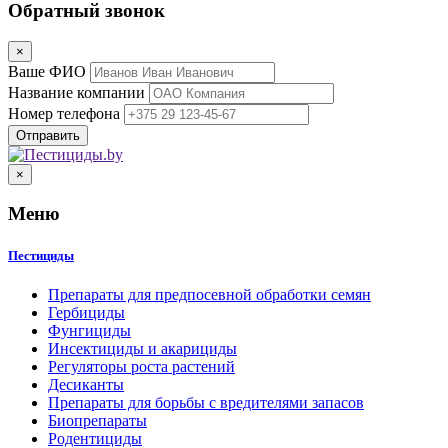
Обратный звонок
×
Ваше ФИО
Название компании
Номер телефона
×
Меню
Пестициды
Препараты для предпосевной обработки семян
Гербициды
Фунгициды
Инсектициды и акарициды
Регуляторы роста растений
Десиканты
Препараты для борьбы с вредителями запасов
Биопрепараты
Родентициды