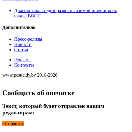
Диагностика стадий развития озимой пшеницы по
шкале ВВСН
Дополнительно
Пресс-релизы
Новости
Статьи
Реклама
Контакты
www.pesticidy.by 2018-2026
Сообщить об опечатке
Текст, который будет отправлен нашим
редакторам:
Отправить