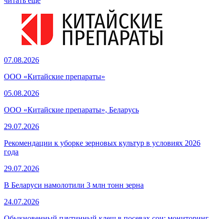
читать еще
07.08.2026
ООО «Китайские препараты»
05.08.2026
ООО «Китайские препараты», Беларусь
29.07.2026
Рекомендации к уборке зерновых культур в условиях 2026
года
29.07.2026
В Беларуси намолотили 3 млн тонн зерна
24.07.2026
Обыкновенный паутинный клещ в посевах сои: мониторинг,