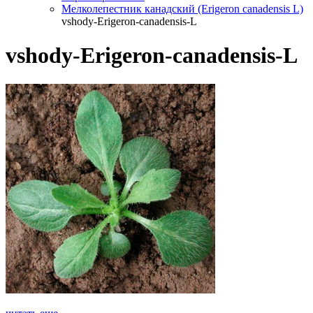
Мелколепестник канадский (Erigeron canadensis L)
vshody-Erigeron-canadensis-L
vshody-Erigeron-canadensis-L