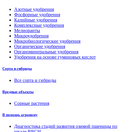
Азотные удобрения
Фосфорные удобрения
Калийные удобрения
Комплексные удобрения
Мелиоранты
Микроудобрения
Микробиологические удобрения
Органические удобрения
Органоминеральные удобрения
Удобрения на основе гуминовых кислот
Сорта и гибриды
Все сорта и гибриды
Вредные объекты
Сорные растения
В помощь агроному
Диагностика стадий развития озимой пшеницы по
шкале ВВСН