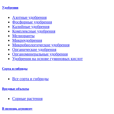
Удобрения
Азотные удобрения
Фосфорные удобрения
Калийные удобрения
Комплексные удобрения
Мелиоранты
Микроудобрения
Микробиологические удобрения
Органические удобрения
Органоминеральные удобрения
Удобрения на основе гуминовых кислот
Сорта и гибриды
Все сорта и гибриды
Вредные объекты
Сорные растения
В помощь агроному