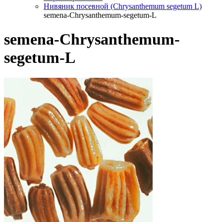
Нивяник посевной (Chrysanthemum segetum L)
semena-Chrysanthemum-segetum-L
semena-Chrysanthemum-
segetum-L