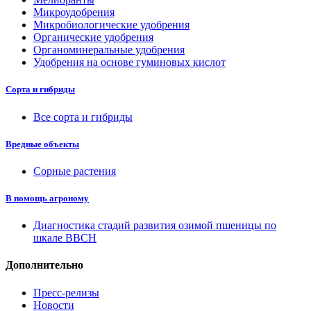
Микроудобрения
Микробиологические удобрения
Органические удобрения
Органоминеральные удобрения
Удобрения на основе гуминовых кислот
Сорта и гибриды
Все сорта и гибриды
Вредные объекты
Сорные растения
В помощь агроному
Диагностика стадий развития озимой пшеницы по
шкале ВВСН
Дополнительно
Пресс-релизы
Новости