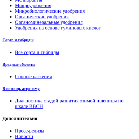
Микроудобрения
Микробиологические удобрения
Органические удобрения
Органоминеральные удобрения
Удобрения на основе гуминовых кислот
Сорта и гибриды
Все сорта и гибриды
Вредные объекты
Сорные растения
В помощь агроному
Диагностика стадий развития озимой пшеницы по
шкале ВВСН
Дополнительно
Пресс-релизы
Новости