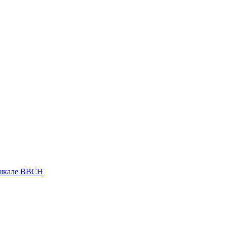
 шкале ВВСН