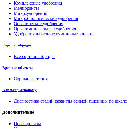
Комплексные удобрения
Мелиоранты
Микроудобрения
Микробиологические удобрения
Органические удобрения
Органоминеральные удобрения
Удобрения на основе гуминовых кислот
Сорта и гибриды
Все сорта и гибриды
Вредные объекты
Сорные растения
В помощь агроному
Диагностика стадий развития озимой пшеницы по шкал
Дополнительно
Пресс-релизы