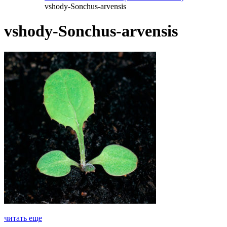
vshody-Sonchus-arvensis
vshody-Sonchus-arvensis
читать еще