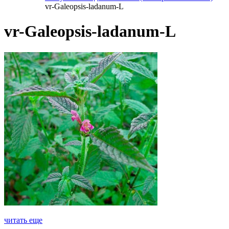
vr-Galeopsis-ladanum-L
vr-Galeopsis-ladanum-L
читать еще