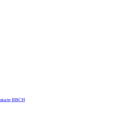
 шкале ВВСН