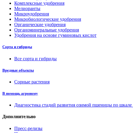
Комплексные удобрения
Мелиоранты
Микроудобрения
Микробиологические удобрения
Органические удобрения
Органоминеральные удобрения
Удобрения на основе гуминовых кислот
Сорта и гибриды
Все сорта и гибриды
Вредные объекты
Сорные растения
В помощь агроному
Диагностика стадий развития озимой пшеницы по шкал
Дополнительно
Пресс-релизы