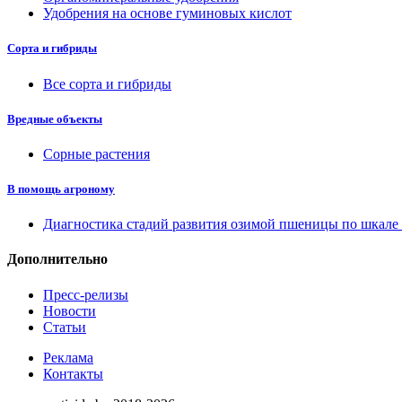
Удобрения на основе гуминовых кислот
Сорта и гибриды
Все сорта и гибриды
Вредные объекты
Сорные растения
В помощь агроному
Диагностика стадий развития озимой пшеницы по шкал
Дополнительно
Пресс-релизы
Новости
Статьи
Реклама
Контакты