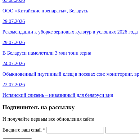
05.08.2026
ООО «Китайские препараты», Беларусь
29.07.2026
Рекомендации к уборке зерновых культур в условиях 2026 года
29.07.2026
В Беларуси намолотили 3 млн тонн зерна
24.07.2026
Обыкновенный паутинный клещ в посевах сои: мониторинг, в
22.07.2026
Испанский слизень – инвазивный для беларуси вид
Подпишитесь на рассылку
И получайте первым все обновления сайта
Введите ваш email
*