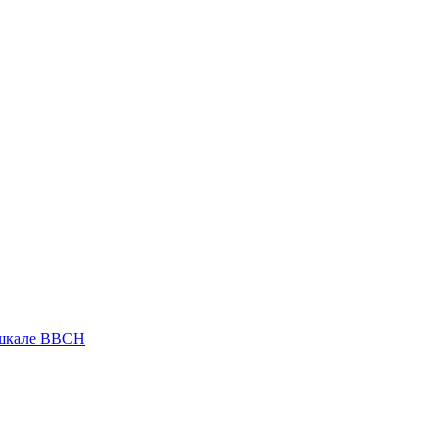
 шкале ВВСН