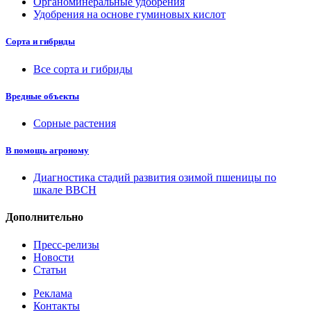
Органоминеральные удобрения
Удобрения на основе гуминовых кислот
Сорта и гибриды
Все сорта и гибриды
Вредные объекты
Сорные растения
В помощь агроному
Диагностика стадий развития озимой пшеницы по
шкале ВВСН
Дополнительно
Пресс-релизы
Новости
Статьи
Реклама
Контакты