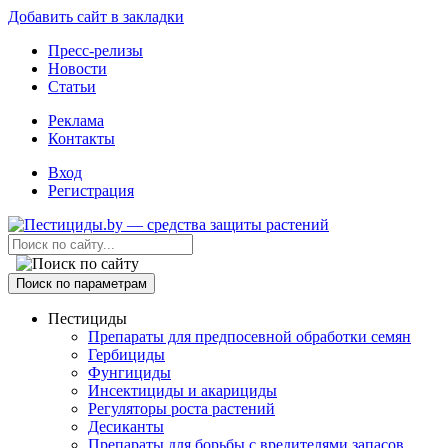
Добавить сайт в закладки
Пресс-релизы
Новости
Статьи
Реклама
Контакты
Вход
Регистрация
Поиск по параметрам
Пестициды
Препараты для предпосевной обработки семян
Гербициды
Фунгициды
Инсектициды и акарициды
Регуляторы роста растений
Десиканты
Препараты для борьбы с вредителями запасов