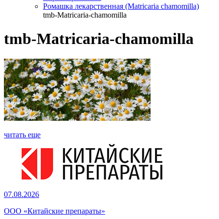
Ромашка лекарственная (Matricaria chamomilla)
tmb-Matricaria-chamomilla
tmb-Matricaria-chamomilla
читать еще
07.08.2026
ООО «Китайские препараты»