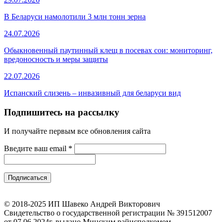
В Беларуси намолотили 3 млн тонн зерна
24.07.2026
Обыкновенный паутинный клещ в посевах сои: мониторинг,
вредоносность и меры защиты
22.07.2026
Испанский слизень – инвазивный для беларуси вид
Подпишитесь на рассылку
И получайте первым все обновления сайта
Введите ваш email
*
© 2018-2025 ИП Шавеко Андрей Викторович
Свидетельство о государственной регистрации № 391512007
от 07.06.2024г. выдано Минским райисполкомом