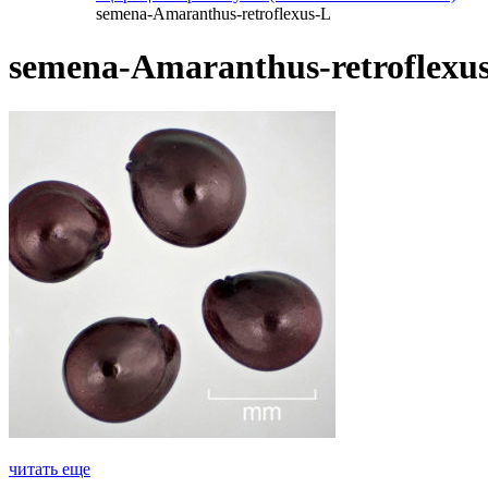
semena-Amaranthus-retroflexus-L
semena-Amaranthus-retroflexu
читать еще