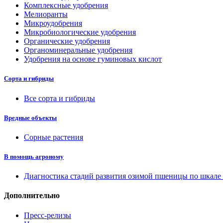
Комплексные удобрения
Мелиоранты
Микроудобрения
Микробиологические удобрения
Органические удобрения
Органоминеральные удобрения
Удобрения на основе гуминовых кислот
Сорта и гибриды
Все сорта и гибриды
Вредные объекты
Сорные растения
В помощь агроному
Диагностика стадий развития озимой пшеницы по шкал
Дополнительно
Пресс-релизы