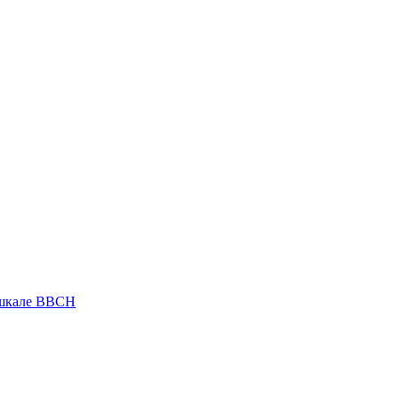
 шкале ВВСН