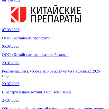
читать еще
07.08.2026
ООО «Китайские препараты»
05.08.2026
ООО «Китайские препараты», Беларусь
29.07.2026
Рекомендации к уборке зерновых культур в условиях 2026
года
29.07.2026
В Беларуси намолотили 3 млн тонн зерна
24.07.2026
Обыкновенный паутинный клещ в посевах сои: мониторинг,