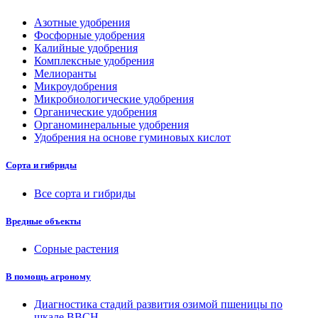
Азотные удобрения
Фосфорные удобрения
Калийные удобрения
Комплексные удобрения
Мелиоранты
Микроудобрения
Микробиологические удобрения
Органические удобрения
Органоминеральные удобрения
Удобрения на основе гуминовых кислот
Сорта и гибриды
Все сорта и гибриды
Вредные объекты
Сорные растения
В помощь агроному
Диагностика стадий развития озимой пшеницы по
шкале ВВСН