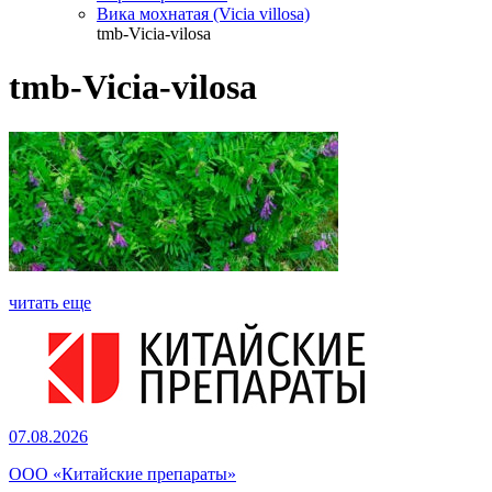
Вика мохнатая (Vicia villosa)
tmb-Vicia-vilosa
tmb-Vicia-vilosa
читать еще
07.08.2026
ООО «Китайские препараты»