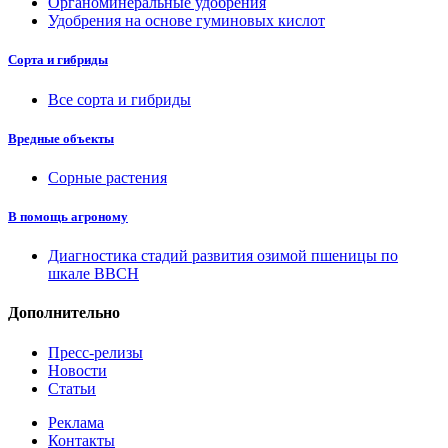
Органоминеральные удобрения
Удобрения на основе гуминовых кислот
Сорта и гибриды
Все сорта и гибриды
Вредные объекты
Сорные растения
В помощь агроному
Диагностика стадий развития озимой пшеницы по
шкале ВВСН
Дополнительно
Пресс-релизы
Новости
Статьи
Реклама
Контакты