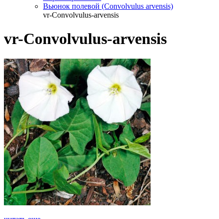
Вьюнок полевой (Convolvulus arvensis)
vr-Convolvulus-arvensis
vr-Convolvulus-arvensis