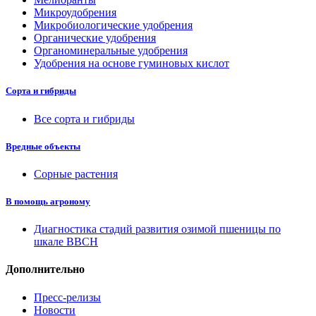
Микроудобрения
Микробиологические удобрения
Органические удобрения
Органоминеральные удобрения
Удобрения на основе гуминовых кислот
Сорта и гибриды
Все сорта и гибриды
Вредные объекты
Сорные растения
В помощь агроному
Диагностика стадий развития озимой пшеницы по
шкале ВВСН
Дополнительно
Пресс-релизы
Новости