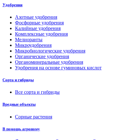
Удобрения
Азотные удобрения
Фосфорные удобрения
Калийные удобрения
Комплексные удобрения
Мелиоранты
Микроудобрения
Микробиологические удобрения
Органические удобрения
Органоминеральные удобрения
Удобрения на основе гуминовых кислот
Сорта и гибриды
Все сорта и гибриды
Вредные объекты
Сорные растения
В помощь агроному