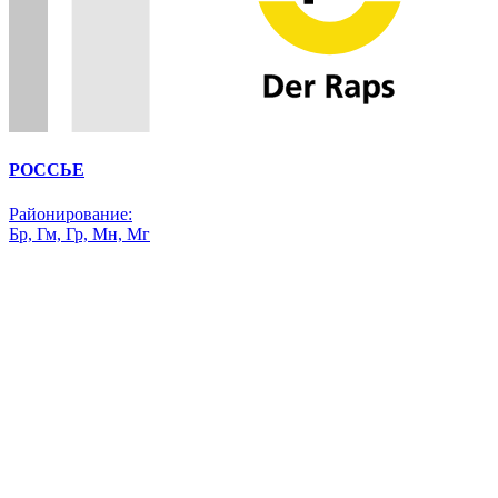
РОССЬЕ
Районирование:
Бр, Гм, Гр, Мн, Мг