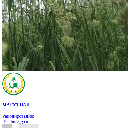
МАГУТНАЯ
Районирование:
Вся Беларусь