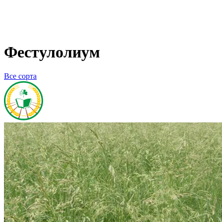
Фестулолиум
Все сорта