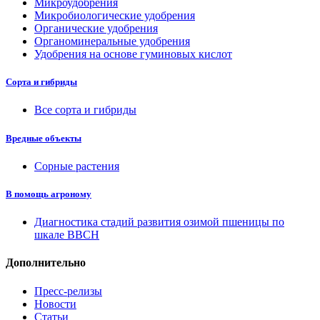
Микроудобрения
Микробиологические удобрения
Органические удобрения
Органоминеральные удобрения
Удобрения на основе гуминовых кислот
Сорта и гибриды
Все сорта и гибриды
Вредные объекты
Сорные растения
В помощь агроному
Диагностика стадий развития озимой пшеницы по
шкале ВВСН
Дополнительно
Пресс-релизы
Новости
Статьи