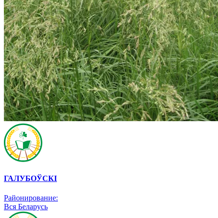
ГАЛУБОЎСКI
Районирование:
Вся Беларусь