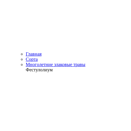
Главная
Сорта
Многолетние злаковые травы
Фестулолиум