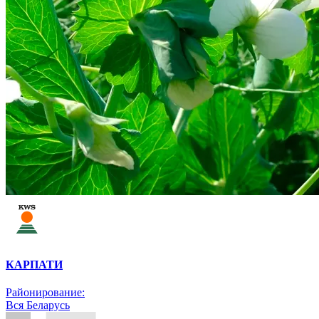
КАРПАТИ
Районирование:
Вся Беларусь