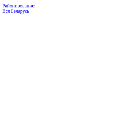
Районирование:
Вся Беларусь