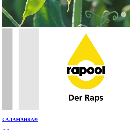
САЛАМАНКА®