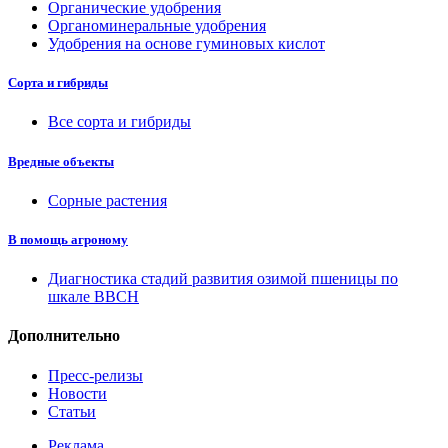
Органические удобрения
Органоминеральные удобрения
Удобрения на основе гуминовых кислот
Сорта и гибриды
Все сорта и гибриды
Вредные объекты
Сорные растения
В помощь агроному
Диагностика стадий развития озимой пшеницы по
шкале ВВСН
Дополнительно
Пресс-релизы
Новости
Статьи
Реклама