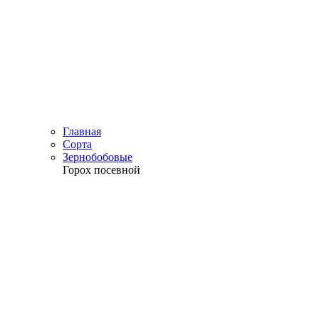
Главная
Сорта
Зернобобовые
Горох посевной