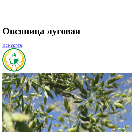
Овсяница луговая
Все сорта