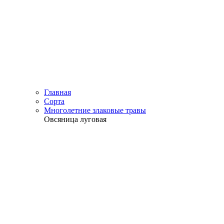
Главная
Сорта
Многолетние злаковые травы
Овсяница луговая