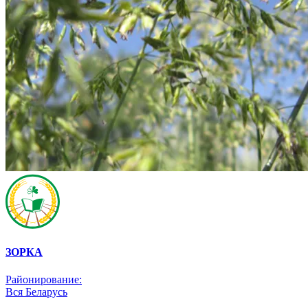
ЗОРКА
Районирование:
Вся Беларусь