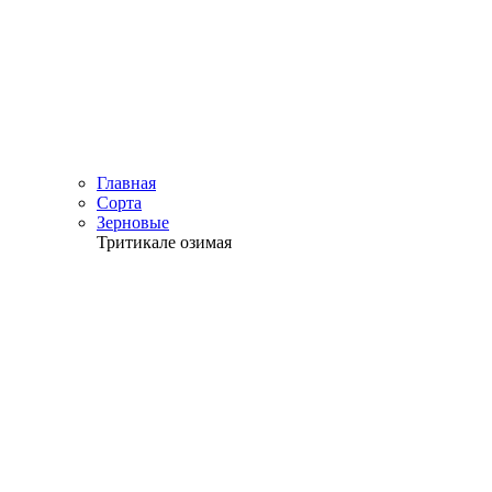
Главная
Сорта
Зерновые
Тритикале озимая