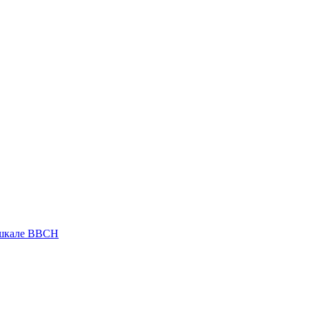
 шкале ВВСН