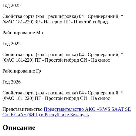
Год
2025
Свойства сорта (код - расшифровка)
04
- Среднеранний, *
(ФАО 181-220)
ЗР
- На зерно
ПГ
- Простой гибрид
Районирование
Мн
Год
2025
Свойства сорта (код - расшифровка)
04
- Среднеранний, *
(ФАО 181-220)
ПГ
- Простой гибрид
СИ
- На силос
Районирование
Гр
Год
2026
Свойства сорта (код - расшифровка)
04
- Среднеранний, *
(ФАО 181-220)
ПГ
- Простой гибрид
СИ
- На силос
Представительство
Представительство АКО «KWS SAAT SE
Co. KGaA» (ФРГ) в Республике Беларусь
Описание