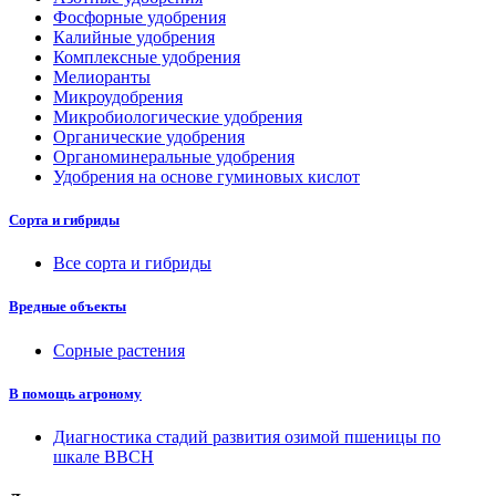
Фосфорные удобрения
Калийные удобрения
Комплексные удобрения
Мелиоранты
Микроудобрения
Микробиологические удобрения
Органические удобрения
Органоминеральные удобрения
Удобрения на основе гуминовых кислот
Сорта и гибриды
Все сорта и гибриды
Вредные объекты
Сорные растения
В помощь агроному
Диагностика стадий развития озимой пшеницы по
шкале ВВСН