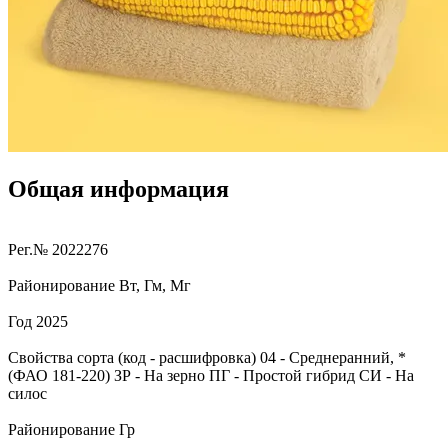
Общая информация
Рег.№
2022276
Районирование
Вт, Гм, Мг
Год
2025
Свойства сорта (код - расшифровка)
04
- Среднеранний, *
(ФАО 181-220)
ЗР
- На зерно
ПГ
- Простой гибрид
СИ
- На
силос
Районирование
Гр