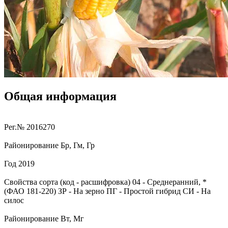
Общая информация
Рег.№
2016270
Районирование
Бр, Гм, Гр
Год
2019
Свойства сорта (код - расшифровка)
04
- Среднеранний, *
(ФАО 181-220)
ЗР
- На зерно
ПГ
- Простой гибрид
СИ
- На
силос
Районирование
Вт, Мг