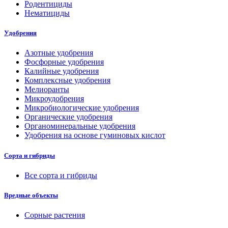
Родентициды
Нематициды
Удобрения
Азотные удобрения
Фосфорные удобрения
Калийные удобрения
Комплексные удобрения
Мелиоранты
Микроудобрения
Микробиологические удобрения
Органические удобрения
Органоминеральные удобрения
Удобрения на основе гуминовых кислот
Сорта и гибриды
Все сорта и гибриды
Вредные объекты
Сорные растения