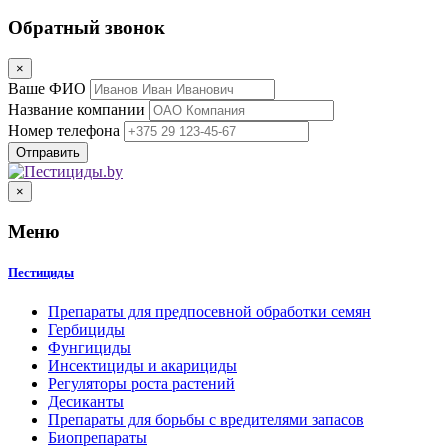
Обратный звонок
×
Ваше ФИО
Название компании
Номер телефона
×
Меню
Пестициды
Препараты для предпосевной обработки семян
Гербициды
Фунгициды
Инсектициды и акарициды
Регуляторы роста растений
Десиканты
Препараты для борьбы с вредителями запасов
Биопрепараты