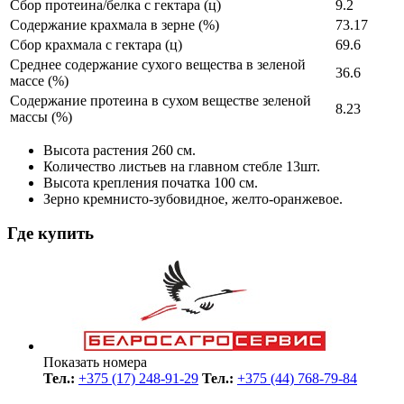
Сбор протеина/белка с гектара (ц)
9.2
Содержание крахмала в зерне (%)
73.17
Сбор крахмала с гектара (ц)
69.6
Среднее содержание сухого вещества в зеленой
36.6
массе (%)
Содержание протеина в сухом веществе зеленой
8.23
массы (%)
Высота растения 260 см.
Количество листьев на главном стебле 13шт.
Высота крепления початка 100 см.
Зерно кремнисто-зубовидное, желто-оранжевое.
Где купить
Показать номера
Тел.:
+375 (17) 248-91-29
Тел.:
+375 (44) 768-79-84