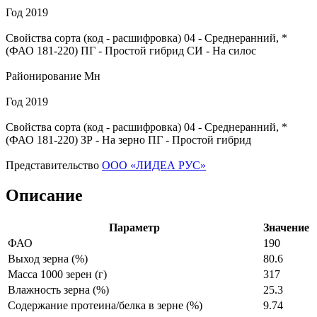
Год
2019
Свойства сорта (код - расшифровка)
04
- Среднеранний, *
(ФАО 181-220)
ПГ
- Простой гибрид
СИ
- На силос
Районирование
Мн
Год
2019
Свойства сорта (код - расшифровка)
04
- Среднеранний, *
(ФАО 181-220)
ЗР
- На зерно
ПГ
- Простой гибрид
Представительство
ООО «ЛИДЕА РУС»
Описание
Параметр
Значение
ФАО
190
Выход зерна (%)
80.6
Масса 1000 зерен (г)
317
Влажность зерна (%)
25.3
Содержание протеина/белка в зерне (%)
9.74