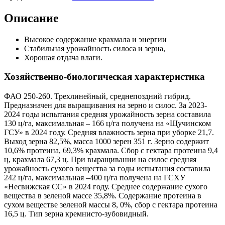
Описание
Высокое содержание крахмала и энергии
Cтабильная урожайность силоса и зерна,
Хорошая отдача влаги.
Хозяйственно-биологическая характеристика
ФАО 250-260. Трехлинейный, среднепоздний гибрид.
Предназначен для выращивания на зерно и силос. За 2023-
2024 годы испытания средняя урожайность зерна составила
130 ц/га, максимальная – 166 ц/га получена на «Щучинском
ГСУ» в 2024 году. Средняя влажность зерна при уборке 21,7.
Выход зерна 82,5%, масса 1000 зерен 351 г. Зерно содержит
10,6% протеина, 69,3% крахмала. Сбор с гектара протеина 9,4
ц, крахмала 67,3 ц. При выращивании на силос средняя
урожайность сухого вещества за годы испытания составила
242 ц/га, максимальная –400 ц/га получена на ГСХУ
«Несвижская СС» в 2024 году. Среднее содержание сухого
вещества в зеленой массе 35,8%. Содержание протеина в
сухом веществе зеленой массы 8, 0%, сбор с гектара протеина
16,5 ц. Тип зерна
кремнисто-зубовидный.