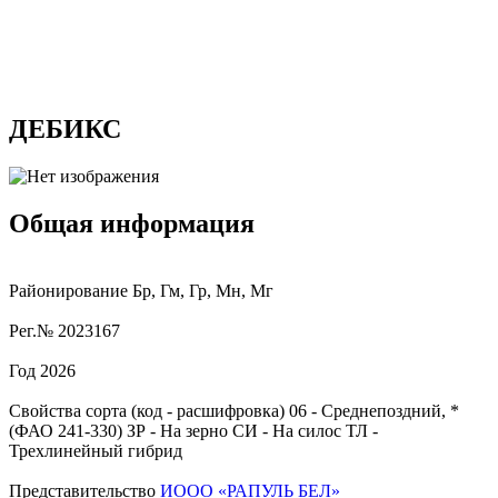
ДЕБИКС
Общая информация
Районирование
Бр, Гм, Гр, Мн, Мг
Рег.№
2023167
Год
2026
Свойства сорта (код - расшифровка)
06
- Среднепоздний, *
(ФАО 241-330)
ЗР
- На зерно
СИ
- На силос
ТЛ
-
Трехлинейный гибрид
Представительство
ИООО «РАПУЛЬ БЕЛ»