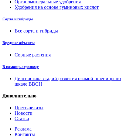
Органоминеральные удобрения
Удобрения на основе гуминовых кислот
Сорта и гибриды
Все сорта и гибриды
Вредные объекты
Сорные растения
В помощь агроному
Диагностика стадий развития озимой пшеницы по
шкале ВВСН
Дополнительно
Пресс-релизы
Новости
Статьи
Реклама
Контакты