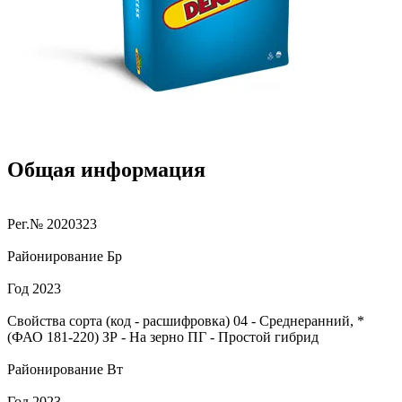
Общая информация
Рег.№
2020323
Районирование
Бр
Год
2023
Свойства сорта (код - расшифровка)
04
- Среднеранний, *
(ФАО 181-220)
ЗР
- На зерно
ПГ
- Простой гибрид
Районирование
Вт
Год
2023