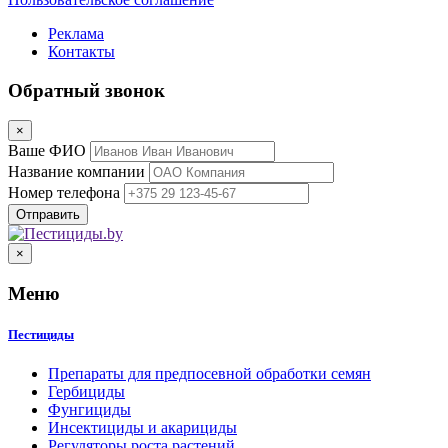
Реклама
Контакты
Обратный звонок
×
Ваше ФИО
Название компании
Номер телефона
×
Меню
Пестициды
Препараты для предпосевной обработки семян
Гербициды
Фунгициды
Инсектициды и акарициды
Регуляторы роста растений