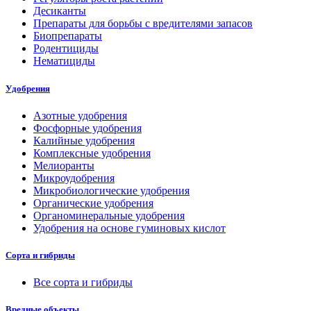
Десиканты
Препараты для борьбы с вредителями запасов
Биопрепараты
Родентициды
Нематициды
Удобрения
Азотные удобрения
Фосфорные удобрения
Калийные удобрения
Комплексные удобрения
Мелиоранты
Микроудобрения
Микробиологические удобрения
Органические удобрения
Органоминеральные удобрения
Удобрения на основе гуминовых кислот
Сорта и гибриды
Все сорта и гибриды
Вредные объекты