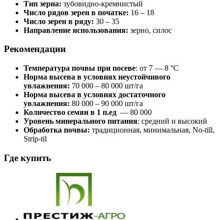
Тип зерна:
зубовидно-кремнистый
Число рядов зерен в початке:
16 – 18
Число зерен в ряду:
30 – 35
Направление использования:
зерно, силос
Рекомендации
Температура почвы при посеве
: от 7 — 8 °С
Норма высева в условиях неустойчивого
увлажнения:
70 000 – 80 000 шт/га
Норма высева в условиях достаточного
увлажнения:
80 000 – 90 000 шт/га
Количество семян в 1 п.ед
— 80 000
Уровень минерального питания
: средний и высокий
Обработка почвы:
традиционная, минимальная, No-till,
Strip-til
Где купить