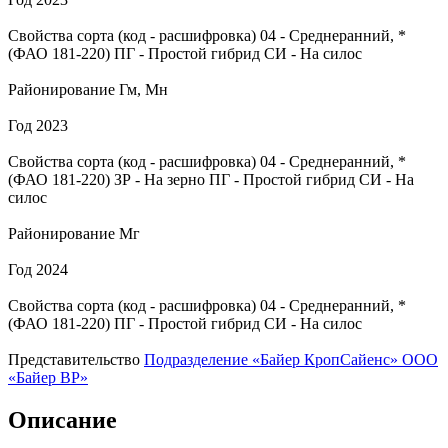
Свойства сорта (код - расшифровка)
04
- Среднеранний, *
(ФАО 181-220)
ПГ
- Простой гибрид
СИ
- На силос
Районирование
Гм, Мн
Год
2023
Свойства сорта (код - расшифровка)
04
- Среднеранний, *
(ФАО 181-220)
ЗР
- На зерно
ПГ
- Простой гибрид
СИ
- На
силос
Районирование
Мг
Год
2024
Свойства сорта (код - расшифровка)
04
- Среднеранний, *
(ФАО 181-220)
ПГ
- Простой гибрид
СИ
- На силос
Представительство
Подразделение «Байер КропСайенс» ООО
«Байер ВР»
Описание