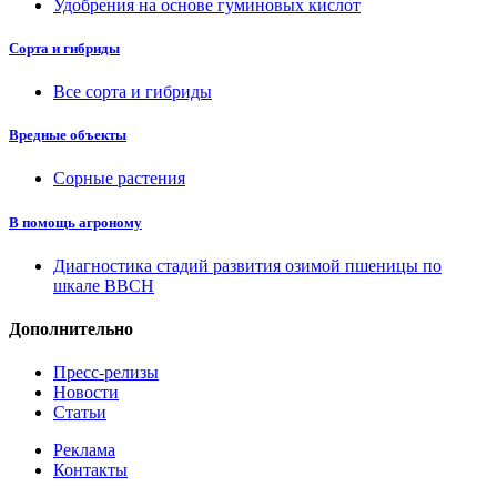
Удобрения на основе гуминовых кислот
Сорта и гибриды
Все сорта и гибриды
Вредные объекты
Сорные растения
В помощь агроному
Диагностика стадий развития озимой пшеницы по
шкале ВВСН
Дополнительно
Пресс-релизы
Новости
Статьи
Реклама
Контакты