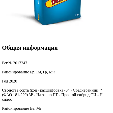
Общая информация
Рег.№
2017247
Районирование
Бр, Гм, Гр, Мн
Год
2020
Свойства сорта (код - расшифровка)
04
- Среднеранний, *
(ФАО 181-220)
ЗР
- На зерно
ПГ
- Простой гибрид
СИ
- На
силос
Районирование
Вт, Мг