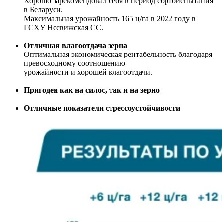
Хорошо зарекомендовал себя в период сортоиспытания
в Беларуси.
Максимальная урожайность 165 ц/га в 2022 году в
ГСХУ Несвижская СС.
Отличная влагоотдача зерна
Оптимальная экономическая рентабельность благодаря
превосходному соотношению
урожайности и хорошей влагоотдачи.
Пригоден как на силос, так и на зерно
Отличные показатели стрессоустойчивости