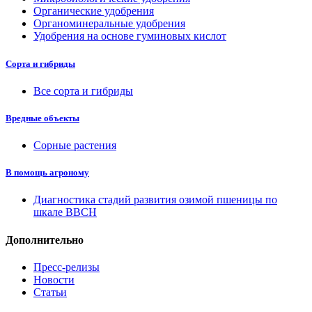
Органические удобрения
Органоминеральные удобрения
Удобрения на основе гуминовых кислот
Сорта и гибриды
Все сорта и гибриды
Вредные объекты
Сорные растения
В помощь агроному
Диагностика стадий развития озимой пшеницы по
шкале ВВСН
Дополнительно
Пресс-релизы
Новости
Статьи