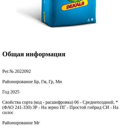
Общая информация
Рег.№
2022092
Районирование
Бр, Гм, Гр, Мн
Год
2025
Свойства сорта (код - расшифровка)
06
- Среднепоздний, *
(ФАО 241-330)
ЗР
- На зерно
ПГ
- Простой гибрид
СИ
- На
силос
Районирование
Мг